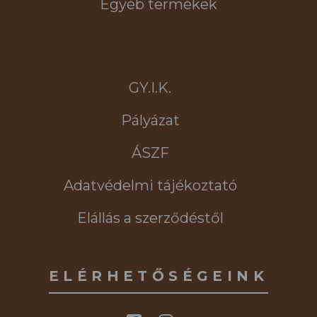
Egyéb termékek
GY.I.K.
Pályázat
ÁSZF
Adatvédelmi tájékoztató
Elállás a szerződéstől
ELÉRHETŐSÉGEINK