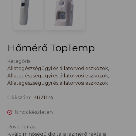
Hőmérő TopTemp
Kategória:
Állategészségügyi és állatorvosi eszközök
,
Állategészségügyi és állatorvosi eszközök
,
Állategészségügyi és állatorvosi eszközök
Cikkszám:
KR21124
Nincs készleten
Rövid leírás:
Kiváló minőségű digitális lázmérő rektális