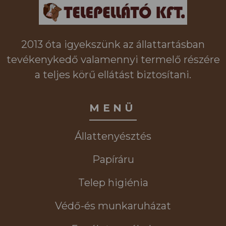
2013 óta igyekszünk az állattartásban
tevékenykedő valamennyi termelő részére
a teljes körű ellátást biztosítani.
MENÜ
Állattenyésztés
Papíráru
Telep higiénia
Védő-és munkaruházat