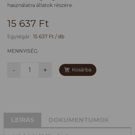
használatra állatok részére.
15 637 Ft
Egységár:
15 637 Ft / db
MENNYISÉG:
-
+
Kosárba
LEÍRÁS
DOKUMENTUMOK