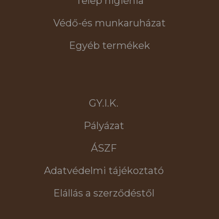
Telep higiénia
Védő-és munkaruházat
Egyéb termékek
GY.I.K.
Pályázat
ÁSZF
Adatvédelmi tájékoztató
Elállás a szerződéstől