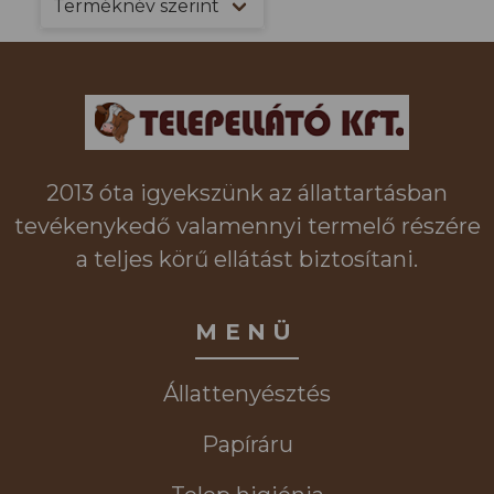
2013 óta igyekszünk az állattartásban
tevékenykedő valamennyi termelő részére
a teljes körű ellátást biztosítani.
MENÜ
Állattenyésztés
Papíráru