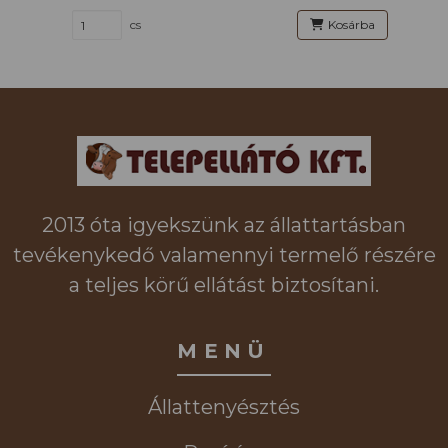
cs
Kosárba
2013 óta igyekszünk az állattartásban
tevékenykedő valamennyi termelő részére
a teljes körű ellátást biztosítani.
MENÜ
Állattenyésztés