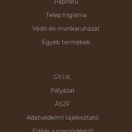
Papíráru
Telep higiénia
Védő-és munkaruházat
Egyéb termékek
GY.I.K.
Pályázat
ÁSZF
Adatvédelmi tájékoztató
Elállás a szerződéstől