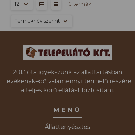
0 termék
2013 óta igyekszünk az állattartásban
tevékenykedő valamennyi termelő részére
a teljes körű ellátást biztosítani.
MENÜ
Állattenyésztés