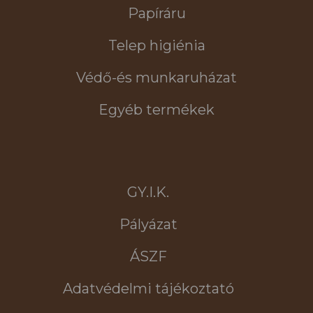
Papíráru
Telep higiénia
Védő-és munkaruházat
Egyéb termékek
GY.I.K.
Pályázat
ÁSZF
Adatvédelmi tájékoztató