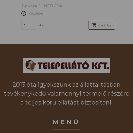
Egységár: 14 147 Ft / Pár
Készleten
Pár
Kosárba
2013 óta igyekszünk az állattartásban
tevékenykedő valamennyi termelő részére
a teljes körű ellátást biztosítani.
MENÜ