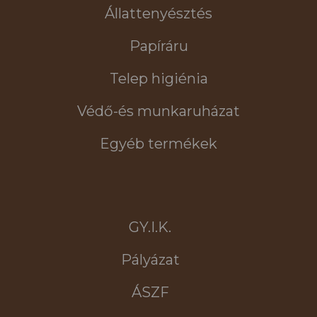
Állattenyésztés
Papíráru
Telep higiénia
Védő-és munkaruházat
Egyéb termékek
GY.I.K.
Pályázat
ÁSZF