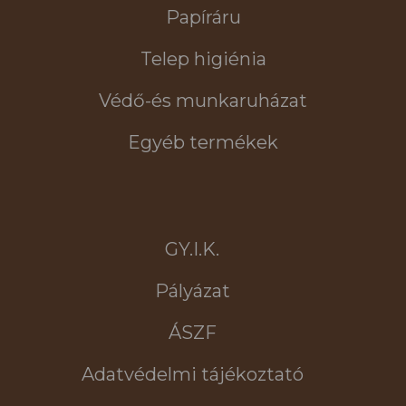
Papíráru
Telep higiénia
Védő-és munkaruházat
Egyéb termékek
GY.I.K.
Pályázat
ÁSZF
Adatvédelmi tájékoztató