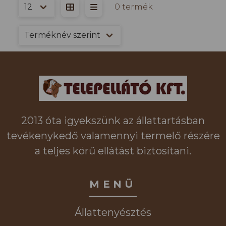
0 termék
2013 óta igyekszünk az állattartásban
tevékenykedő valamennyi termelő részére
a teljes körű ellátást biztosítani.
MENÜ
Állattenyésztés