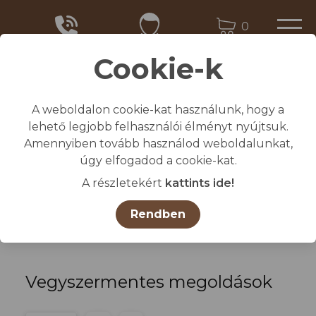
0
Cookie-k
A weboldalon cookie-kat használunk, hogy a
Kezdőlap
lehető legjobb felhasználói élményt nyújtsuk.
/
Összes termék
Amennyiben tovább használod weboldalunkat,
/
MEZŐGAZDASÁGI TERMÉKEK
úgy elfogadod a cookie-kat.
/
Vegyszermentes megoldások
A részletekért
kattints ide!
Termékcsoportok
Rendben
Vegyszermentes megoldások