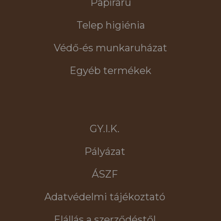
Papíráru
Telep higiénia
Védő-és munkaruházat
Egyéb termékek
GY.I.K.
Pályázat
ÁSZF
Adatvédelmi tájékoztató
Elállás a szerződéstől