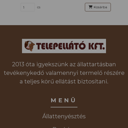
cs
Kosárba
2013 óta igyekszünk az állattartásban
tevékenykedő valamennyi termelő részére
a teljes körű ellátást biztosítani.
MENÜ
Állattenyésztés