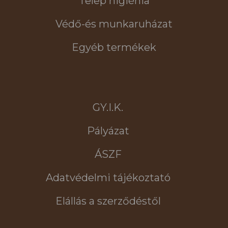
Telep higiénia
Védő-és munkaruházat
Egyéb termékek
GY.I.K.
Pályázat
ÁSZF
Adatvédelmi tájékoztató
Elállás a szerződéstől