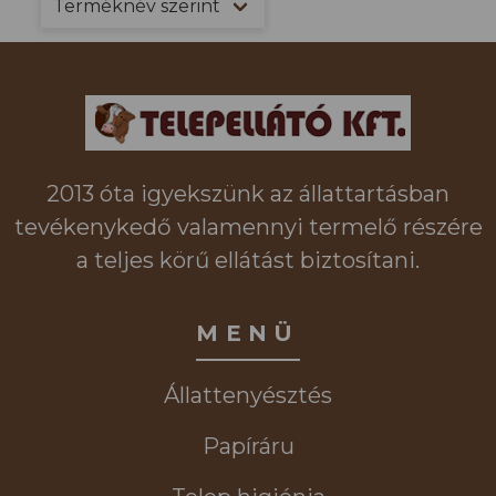
2013 óta igyekszünk az állattartásban
tevékenykedő valamennyi termelő részére
a teljes körű ellátást biztosítani.
MENÜ
Állattenyésztés
Papíráru