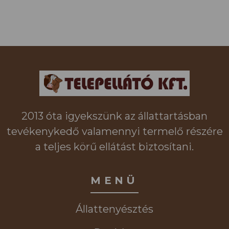
2013 óta igyekszünk az állattartásban
tevékenykedő valamennyi termelő részére
a teljes körű ellátást biztosítani.
MENÜ
Állattenyésztés