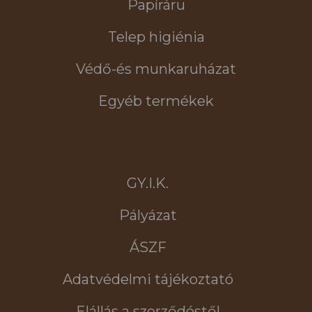
Papíráru
Telep higiénia
Védő-és munkaruházat
Egyéb termékek
GY.I.K.
Pályázat
ÁSZF
Adatvédelmi tájékoztató
Elállás a szerződéstől