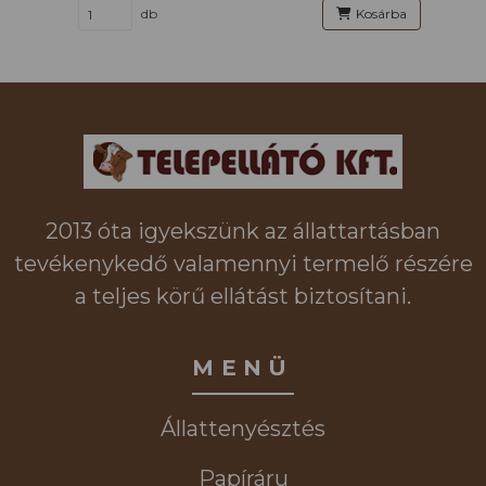
db
Kosárba
2013 óta igyekszünk az állattartásban
tevékenykedő valamennyi termelő részére
a teljes körű ellátást biztosítani.
MENÜ
Állattenyésztés
Papíráru