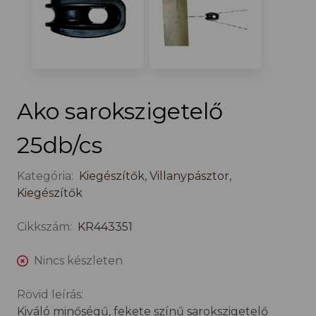
Ako sarokszigetelő
25db/cs
Kategória:
Kiegészítők
,
Villanypásztor
,
Kiegészítők
Cikkszám:
KR443351
Nincs készleten
Rövid leírás:
Kiváló minőségű, fekete színű sarokszigetelő