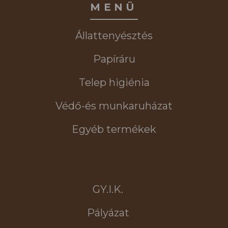
MENÜ
Állattenyésztés
Papíráru
Telep higiénia
Védő-és munkaruházat
Egyéb termékek
GY.I.K.
Pályázat