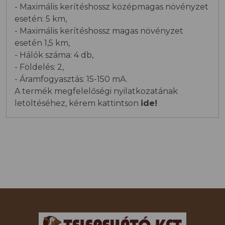
- Maximális kerítéshossz középmagas növényzet
esetén: 5 km,
- Maximális kerítéshossz magas növényzet
esetén 1,5 km,
- Hálók száma: 4 db,
- Földelés: 2,
- Áramfogyasztás: 15-150 mA.
A termék megfelelőségi nyilatkozatának
letöltéséhez, kérem kattintson
ide!