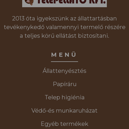
2013 óta igyekszünk az állattartásban
tevékenykedő valamennyi termelő részére
a teljes körű ellátást biztosítani.
MENÜ
Állattenyésztés
Papíráru
Telep higiénia
Védő-és munkaruházat
Egyéb termékek